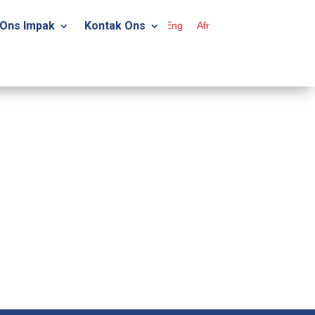
Ons Impak
Kontak Ons
Eng
Afr