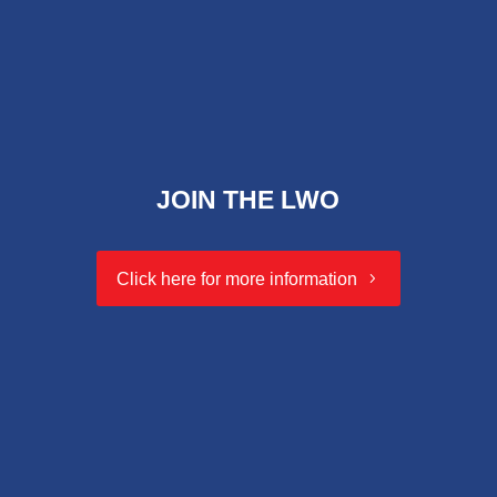
JOIN THE LWO
Click here for more information