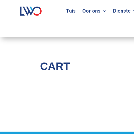
Tuis
Oor ons
Dienste
CART