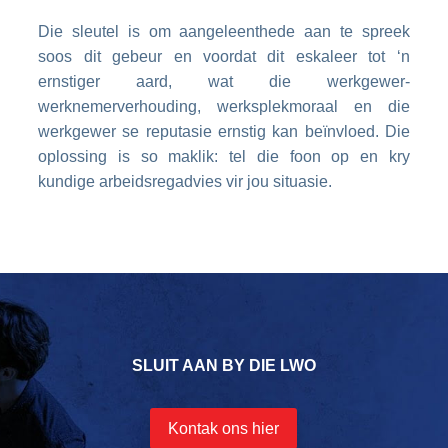
Die sleutel is om aangeleenthede aan te spreek
soos dit gebeur en voordat dit eskaleer tot ‘n
ernstiger aard, wat die werkgewer-
werknemerverhouding, werksplekmoraal en die
werkgewer se reputasie ernstig kan beïnvloed. Die
oplossing is so maklik: tel die foon op en kry
kundige arbeidsregadvies vir jou situasie.
SLUIT AAN BY DIE LWO
Kontak ons hier