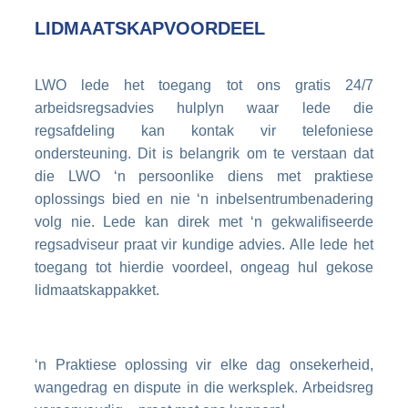
LIDMAATSKAPVOORDEEL
LWO lede het toegang tot ons gratis 24/7
arbeidsregsadvies hulplyn waar lede die
regsafdeling kan kontak vir telefoniese
ondersteuning. Dit is belangrik om te verstaan dat
die LWO ‘n persoonlike diens met praktiese
oplossings bied en nie ‘n inbelsentrumbenadering
volg nie. Lede kan direk met ‘n gekwalifiseerde
regsadviseur praat vir kundige advies. Alle lede het
toegang tot hierdie voordeel, ongeag hul gekose
lidmaatskappakket.
‘n Praktiese oplossing vir elke dag onsekerheid,
wangedrag en dispute in die werksplek. Arbeidsreg