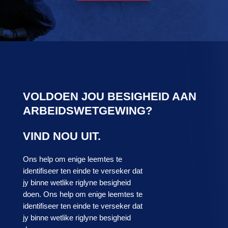
VOLDOEN JOU BESIGHEID AAN
ARBEIDSWETGEWING?
VIND NOU UIT.
Ons help om enige leemtes te
identifiseer ten einde te verseker dat
jy binne wetlike riglyne besigheid
doen. Ons help om enige leemtes te
identifiseer ten einde te verseker dat
jy binne wetlike riglyne besigheid