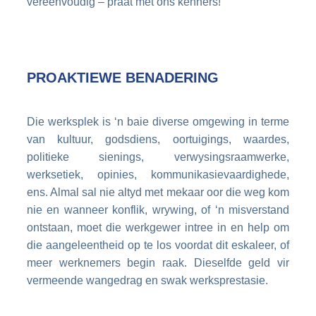
vereenvoudig – praat met ons kenners!
PROAKTIEWE BENADERING
Die werksplek is ‘n baie diverse omgewing in terme
van kultuur, godsdiens, oortuigings, waardes,
politieke sienings, verwysingsraamwerke,
werksetiek, opinies, kommunikasievaardighede,
ens. Almal sal nie altyd met mekaar oor die weg kom
nie en wanneer konflik, wrywing, of ‘n misverstand
ontstaan, moet die werkgewer intree in en help om
die aangeleentheid op te los voordat dit eskaleer, of
meer werknemers begin raak. Dieselfde geld vir
vermeende wangedrag en swak werksprestasie.