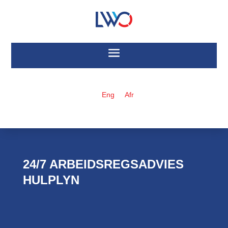
Eng
Afr
24/7 ARBEIDSREGSADVIES
HULPLYN