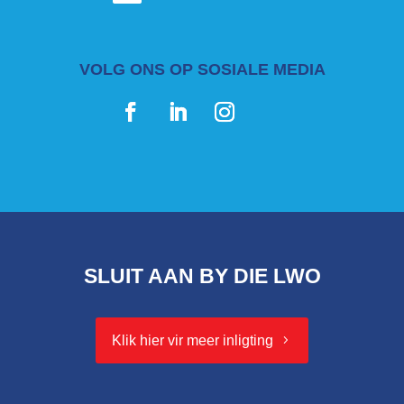
VOLG ONS OP SOSIALE MEDIA
SLUIT AAN BY DIE LWO
Klik hier vir meer inligting