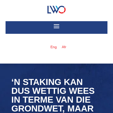
Eng
Afr
‘N STAKING KAN
DUS WETTIG WEES
IN TERME VAN DIE
GRONDWET, MAAR