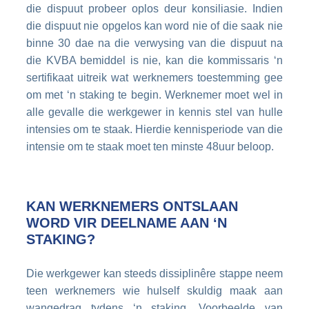
die dispuut probeer oplos deur konsiliasie. Indien
die dispuut nie opgelos kan word nie of die saak nie
binne 30 dae na die verwysing van die dispuut na
die KVBA bemiddel is nie, kan die kommissaris ‘n
sertifikaat uitreik wat werknemers toestemming gee
om met ‘n staking te begin. Werknemer moet wel in
alle gevalle die werkgewer in kennis stel van hulle
intensies om te staak. Hierdie kennisperiode van die
intensie om te staak moet ten minste 48uur beloop.
KAN WERKNEMERS ONTSLAAN
WORD VIR DEELNAME AAN ‘N
STAKING?
Die werkgewer kan steeds dissiplinêre stappe neem
teen werknemers wie hulself skuldig maak aan
wangedrag tydens ‘n staking. Voorbeelde van