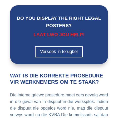
DO YOU DISPLAY THE RIGHT LEGAL
POSTERS?
LAAT LWO JOU HELP!
Versoek 'n terugbel
WAT IS DIE KORREKTE PROSEDURE
VIR WERKNEMERS OM TE STAAK?
Die interne griewe prosedure moet eers gevolg word
in die geval van ‘n dispuut in die werksplek. Indien
die dispuut nie opgelos word nie, mag die dispuut
verwys word na die KVBA Die kommissaris sal dan