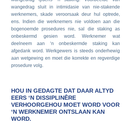
wangedrag sluit in intimidasie van nie-stakende
werknemers, skade veroorsaak deur hul optrede,
ens. Indien die werknemers nie voldoen aan die
bogenoemde prosedures nie, sal die staking as
onbeskermd gesien word. Werknemer wat
deelneem aan ‘n onbeskermde staking kan
afgedank word. Werkgewers is steeds onderhewig
aan wetgewing en moet die korrekte en regverdige
prosedure volg.
HOU IN GEDAGTE DAT DAAR ALTYD
EERS ‘N DISSIPLINÊRE
VERHOORGEHOU MOET WORD VOOR
‘N WERKNEMER ONTSLAAN KAN
WORD.