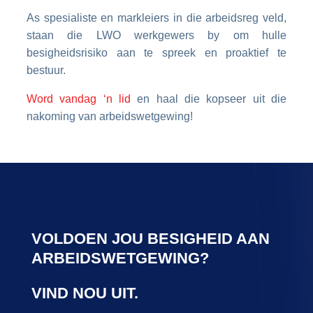
As spesialiste en markleiers in die arbeidsreg veld,
staan die LWO werkgewers by om hulle
besigheidsrisiko aan te spreek en proaktief te
bestuur.
Word vandag ‘n lid
en haal die kopseer uit die
nakoming van arbeidswetgewing!
VOLDOEN JOU BESIGHEID AAN
ARBEIDSWETGEWING?
VIND NOU UIT.