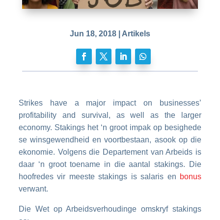
Jun 18, 2018
|
Artikels
Strikes have a major impact on businesses’
profitability and survival, as well as the larger
economy. Stakings het ‘n groot impak op besighede
se winsgewendheid en voortbestaan, asook op die
ekonomie. Volgens die Departement van Arbeids is
daar ‘n groot toename in die aantal stakings.
Die
hoofredes vir meeste stakings is salaris en
bonus
verwant.
Die
Wet op Arbeidsverhoudinge
omskryf stakings