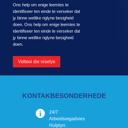
Ons help om enige leemtes te
identifiseer ten einde te verseker dat
jy binne wetlike riglyne besigheid
doen. Ons help om enige leemtes te
identifiseer ten einde te verseker dat
jy binne wetlike riglyne besigheid
doen.
Voltooi die vraelys
KONTAKBESONDERHEDE

24/7
Arbeidsregadvies
Hulplyn: