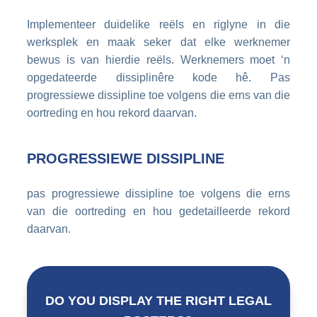
Implementeer duidelike reëls en riglyne in die
werksplek en maak seker dat elke werknemer
bewus is van hierdie reëls. Werknemers moet ‘n
opgedateerde dissiplinêre kode hê. Pas
progressiewe dissipline toe volgens die erns van die
oortreding en hou rekord daarvan.
PROGRESSIEWE DISSIPLINE
pas progressiewe dissipline toe volgens die erns
van die oortreding en hou gedetailleerde rekord
daarvan.
DO YOU DISPLAY THE RIGHT LEGAL