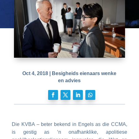
Oct 4, 2018
|
Besigheids eienaars wenke
en advies
Die KVBA – beter bekend in Engels as die CCMA,
is gestig as ‘n onafhanklike, apolitiese