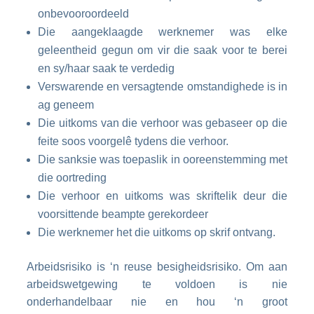
onbevooroordeeld
Die aangeklaagde werknemer was elke
geleentheid gegun om vir die saak voor te berei
en sy/haar saak te verdedig
Verswarende en versagtende omstandighede is in
ag geneem
Die uitkoms van die verhoor was gebaseer op die
feite soos voorgelê tydens die verhoor.
Die sanksie was toepaslik in ooreenstemming met
die oortreding
Die verhoor en uitkoms was skriftelik deur die
voorsittende beampte gerekordeer
Die werknemer het die uitkoms op skrif ontvang.
Arbeidsrisiko is ‘n reuse besigheidsrisiko. Om aan
arbeidswetgewing te voldoen is nie
onderhandelbaar nie en hou ‘n groot