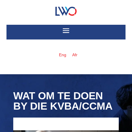
Eng
Afr
WAT OM TE DOEN
BY DIE KVBA/CCMA