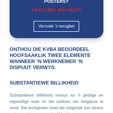
POSTERS?
LAAT LWO JOU HELP!
Versoek 'n terugbel
ONTHOU DIE KVBA BEOORDEEL
HOOFSAAKLIK TWEE ELEMENTE
WANNEER ‘N WERKNEMER ‘N
DISPUUT VERWYS:
SUBSTANTIEWE BILLIKHEID
Substantiewe billikheid verwys na ‘n geldige en
regverdige rede vir die sanksie om toegepas te
word. Die werkgewer moet die volgende kan bewys