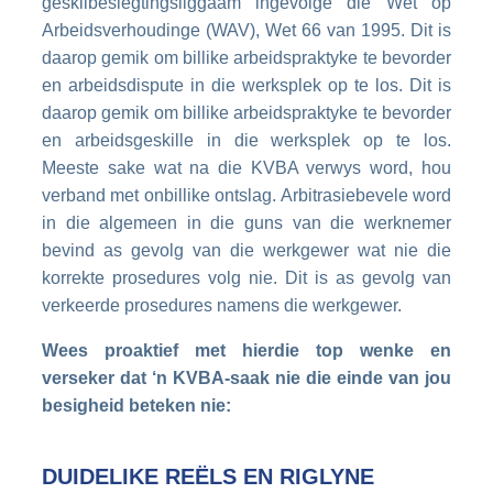
geskilbeslegtingsliggaam ingevolge die Wet op
Arbeidsverhoudinge (WAV), Wet 66 van 1995. Dit is
daarop gemik om billike arbeidspraktyke te bevorder
en arbeidsdispute in die werksplek op te los. Dit is
daarop gemik om billike arbeidspraktyke te bevorder
en arbeidsgeskille in die werksplek op te los.
Meeste sake wat na die KVBA verwys word, hou
verband met onbillike ontslag. Arbitrasiebevele word
in die algemeen in die guns van die werknemer
bevind as gevolg van die werkgewer wat nie die
korrekte prosedures volg nie. Dit is as gevolg van
verkeerde prosedures namens die werkgewer.
Wees proaktief met hierdie top wenke en
verseker dat ‘n KVBA-saak nie die einde van jou
besigheid beteken nie:
DUIDELIKE REËLS EN RIGLYNE