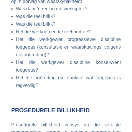
op ‘n oorwig van waarskynlikheid:
Was daar ‘n reël in die werksplek?
Was die reël billik?
Was die reël billik?
Het die werknemer die reël oortree?
Het die werkgewer progressiewe dissipline
toegepas (konsultasie en waarskuwings, volgens
die oortreding)?
Het die werkgewer dissipline konsekwent
toegepas?
Het die oortreding die sanksie wat toegepas is
regverdig?
PROSEDURELE BILLIKHEID
Prosedurele billikheid verwys na die vereiste