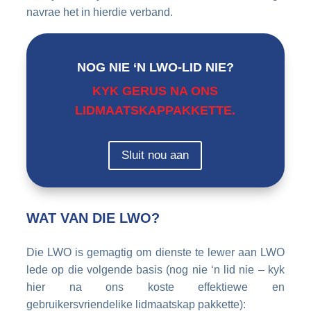
navrae het in hierdie verband.
NOG NIE ‘N LWO-LID NIE?
KYK GERUS NA ONS
LIDMAATSKAPPAKKETTE.
Sluit nou aan
WAT VAN DIE LWO?
Die LWO is gemagtig om dienste te lewer aan LWO
lede op die volgende basis (nog nie ‘n lid nie – kyk
hier na ons koste effektiewe en
gebruikersvriendelike lidmaatskap pakkette):