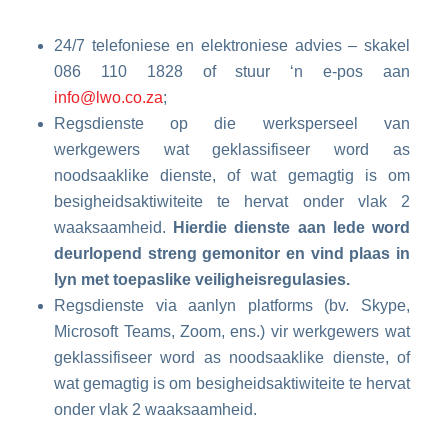
24/7 telefoniese en elektroniese advies – skakel
086 110 1828 of stuur ‘n e-pos aan
info@lwo.co.za
;
Regsdienste op die werksperseel van
werkgewers wat geklassifiseer word as
noodsaaklike dienste, of wat gemagtig is om
besigheidsaktiwiteite te hervat onder vlak 2
waaksaamheid.
Hierdie dienste aan lede word
deurlopend streng gemonitor en vind plaas in
lyn met toepaslike veiligheisregulasies.
Regsdienste via aanlyn platforms (bv. Skype,
Microsoft Teams, Zoom, ens.) vir werkgewers wat
geklassifiseer word as noodsaaklike dienste, of
wat gemagtig is om besigheidsaktiwiteite te hervat
onder vlak 2 waaksaamheid.