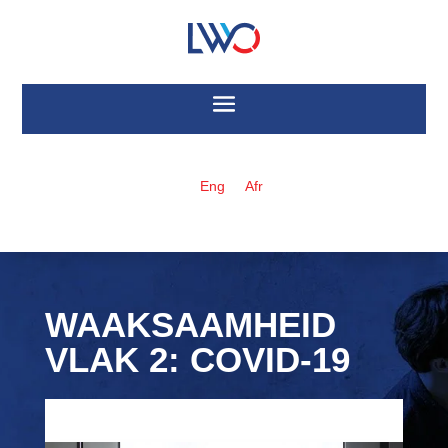
Eng
Afr
WAAKSAAMHEID
VLAK 2: COVID-19