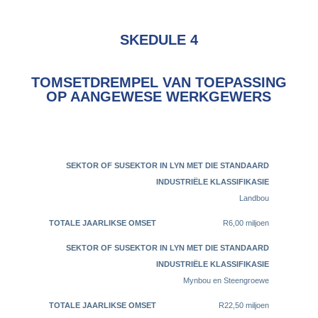
SKEDULE 4
TOMSETDREMPEL VAN TOEPASSING
OP AANGEWESE WERKGEWERS
SEKTOR OF
SUSEKTOR IN
TOTALE
LYN MET DIE
Landbou
JAARLIKSE
STANDAARD
OMSET
R6,00 miljoen
INDUSTRIËLE
KLASSIFIKASIE
Mynbou en Steengroewe
R22,50 miljoen