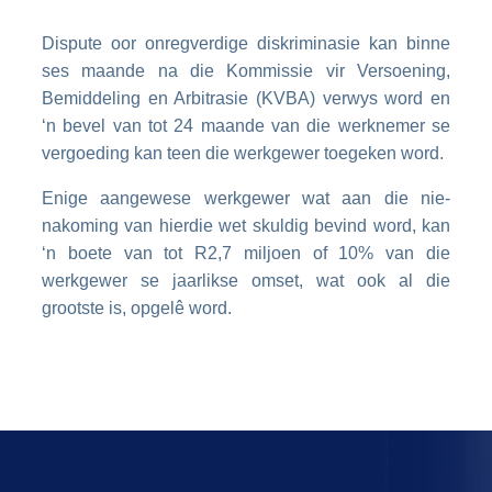
Dispute oor onregverdige diskriminasie kan binne
ses maande na die Kommissie vir Versoening,
Bemiddeling en Arbitrasie (KVBA) verwys word en
‘n bevel van tot 24 maande van die werknemer se
vergoeding kan teen die werkgewer toegeken word.
Enige aangewese werkgewer wat aan die nie-
nakoming van hierdie wet skuldig bevind word, kan
‘n boete van tot R2,7 miljoen of 10% van die
werkgewer se jaarlikse omset, wat ook al die
grootste is, opgelê word.