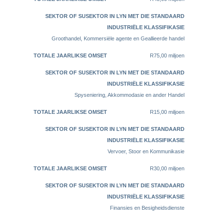
Groothandel, Kommersiële agente en Geallieerde handel
R75,00 miljoen
Spyseniering, Akkommodasie en ander Handel
R15,00 miljoen
Vervoer, Stoor en Kommunikasie
R30,00 miljoen
Finansies en Besigheidsdienste