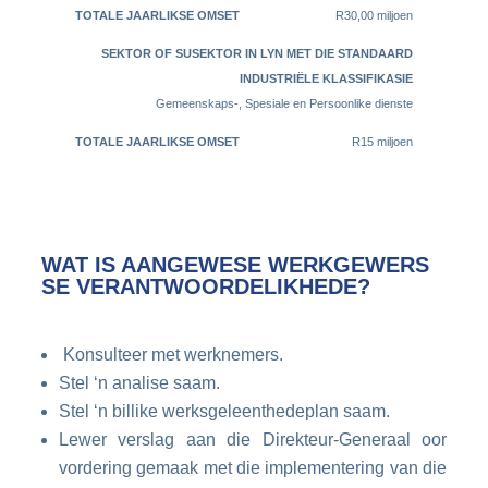
R30,00 miljoen
Gemeenskaps-, Spesiale en Persoonlike dienste
R15 miljoen
WAT IS AANGEWESE WERKGEWERS
SE VERANTWOORDELIKHEDE?
Konsulteer met werknemers.
Stel ‘n analise saam.
Stel ‘n billike werksgeleenthedeplan saam.
Lewer verslag aan die Direkteur-Generaal oor
vordering gemaak met die implementering van die