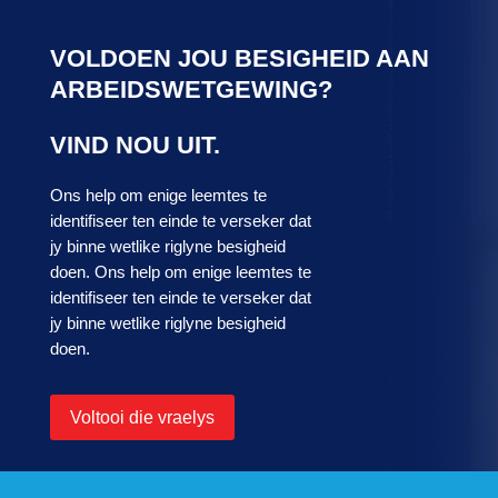
VOLDOEN JOU BESIGHEID AAN
ARBEIDSWETGEWING?
VIND NOU UIT.
Ons help om enige leemtes te
identifiseer ten einde te verseker dat
jy binne wetlike riglyne besigheid
doen. Ons help om enige leemtes te
identifiseer ten einde te verseker dat
jy binne wetlike riglyne besigheid
doen.
Voltooi die vraelys