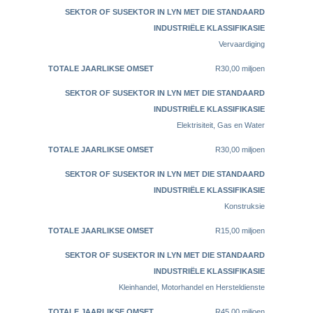
Vervaardiging
R30,00 miljoen
Elektrisiteit, Gas en Water
R30,00 miljoen
Konstruksie
R15,00 miljoen
Kleinhandel, Motorhandel en Hersteldienste
R45,00 miljoen