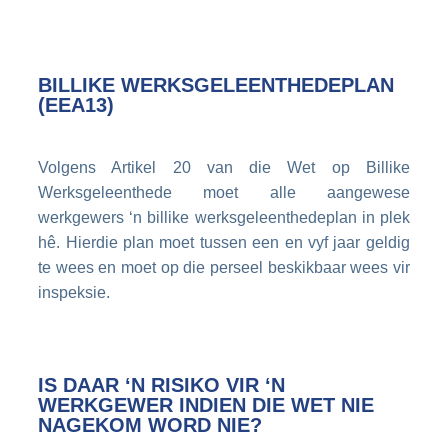
BILLIKE WERKSGELEENTHEDEPLAN
(EEA13)
Volgens Artikel 20 van die Wet op Billike
Werksgeleenthede moet alle aangewese
werkgewers ‘n billike werksgeleenthedeplan in plek
hê. Hierdie plan moet tussen een en vyf jaar geldig
te wees en moet op die perseel beskikbaar wees vir
inspeksie.
IS DAAR ‘N RISIKO VIR ‘N
WERKGEWER INDIEN DIE WET NIE
NAGEKOM WORD NIE?