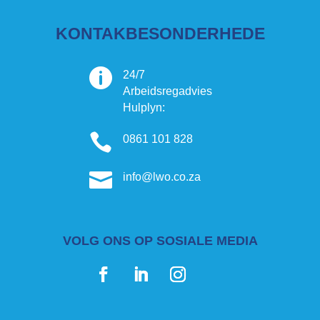
KONTAKBESONDERHEDE

24/7
Arbeidsregadvies
Hulplyn:

0861 101 828

info@lwo.co.za
VOLG ONS OP SOSIALE MEDIA