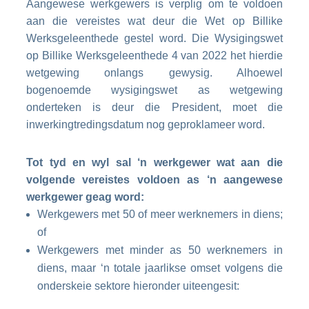
Aangewese werkgewers is verplig om te voldoen
aan die vereistes wat deur die Wet op Billike
Werksgeleenthede gestel word. Die Wysigingswet
op Billike Werksgeleenthede 4 van 2022 het hierdie
wetgewing onlangs gewysig. Alhoewel
bogenoemde wysigingswet as wetgewing
onderteken is deur die President, moet die
inwerkingtredingsdatum nog geproklameer word.
Tot tyd en wyl sal ‘n werkgewer wat aan die
volgende vereistes voldoen as ‘n aangewese
werkgewer geag word:
Werkgewers met 50 of meer werknemers in diens;
of
Werkgewers met minder as 50 werknemers in
diens, maar ‘n totale jaarlikse omset volgens die
onderskeie sektore hieronder uiteengesit: