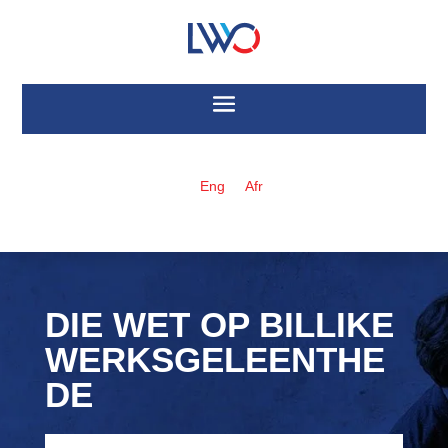
Eng
Afr
DIE WET OP BILLIKE
WERKSGELEENTHE
DE