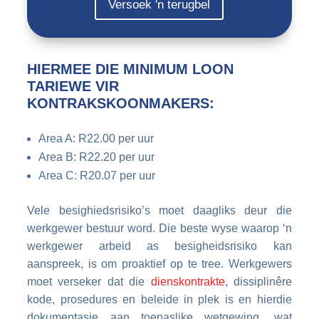
Versoek 'n terugbel
HIERMEE DIE MINIMUM LOON
TARIEWE VIR
KONTRAKSKOONMAKERS:
Area A: R22.00 per uur
Area B: R22.20 per uur
Area C: R20.07 per uur
Vele besighiedsrisiko’s moet daagliks deur die
werkgewer bestuur word. Die beste wyse waarop ‘n
werkgewer arbeid as besigheidsrisiko kan
aanspreek, is om proaktief op te tree. Werkgewers
moet verseker dat die
dienskontrakte
, dissiplinêre
kode, prosedures en beleide in plek is en hierdie
dokumentasie aan toepaslike wetgewing, wat