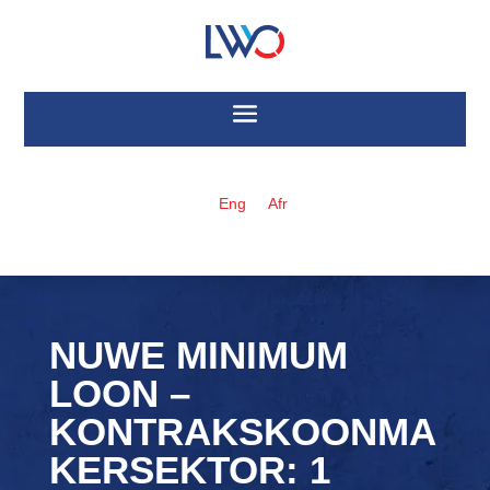
Eng
Afr
NUWE MINIMUM
LOON –
KONTRAKSKOONMA
KERSEKTOR: 1