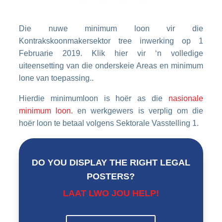
Die nuwe minimum loon vir die
Kontrakskoonmakersektor tree inwerking op 1
Februarie 2019.
Klik hier vir ‘n volledige
uiteensetting van die onderskeie Areas en minimum
lone van toepassing..
Hierdie minimumloon is hoër as die
nasionale
minimum loon.
en werkgewers is verplig om die
hoër loon te betaal volgens Sektorale Vasstelling 1.
DO YOU DISPLAY THE RIGHT LEGAL
POSTERS?
LAAT LWO JOU HELP!