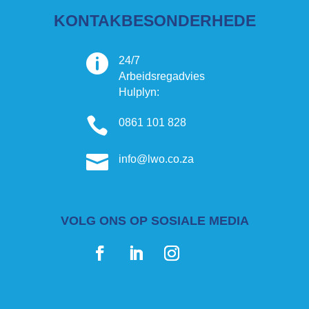
KONTAKBESONDERHEDE

24/7
Arbeidsregadvies
Hulplyn:

0861 101 828

info@lwo.co.za
VOLG ONS OP SOSIALE MEDIA