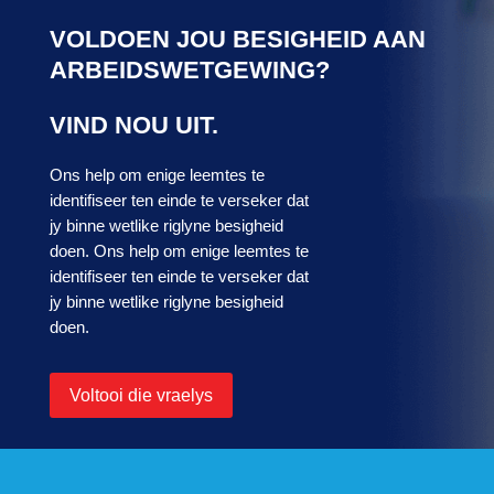
VOLDOEN JOU BESIGHEID AAN
ARBEIDSWETGEWING?
VIND NOU UIT.
Ons help om enige leemtes te
identifiseer ten einde te verseker dat
jy binne wetlike riglyne besigheid
doen. Ons help om enige leemtes te
identifiseer ten einde te verseker dat
jy binne wetlike riglyne besigheid
doen.
Voltooi die vraelys