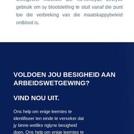
gebruik om sy blootstelling te stuit vanaf die punt
toe die verbreking van die maatskappybeleid
ontbloot is.
VOLDOEN JOU BESIGHEID AAN
ARBEIDSWETGEWING?
VIND NOU UIT.
Ons help om enige leemtes te
identifiseer ten einde te verseker dat
jy binne wetlike riglyne besigheid
doen. Ons help om enige leemtes te