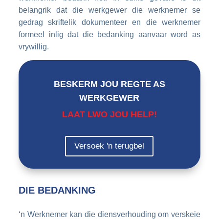
belangrik dat die werkgewer die werknemer se
gedrag skriftelik dokumenteer en die werknemer
formeel inlig dat die bedanking aanvaar word as
vrywillig.
BESKERM JOU REGTE AS
WERKGEWER
LAAT LWO JOU HELP!
Versoek 'n terugbel
DIE BEDANKING
‘n Werknemer kan die diensverhouding om verskeie