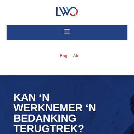
Eng
Afr
KAN ‘N
WERKNEMER ‘N
BEDANKING
TERUGTREK?