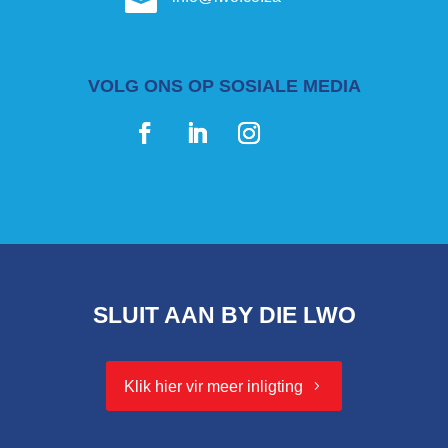

VOLG ONS OP SOSIALE MEDIA
SLUIT AAN BY DIE LWO
Klik hier vir meer inligting