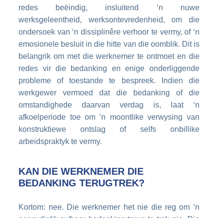
redes beëindig, insluitend ‘n nuwe
werksgeleentheid, werksontevredenheid, om die
ondersoek van ‘n dissiplinêre verhoor te vermy, of ‘n
emosionele besluit in die hitte van die oomblik. Dit is
belangrik om met die werknemer te ontmoet en die
redes vir die bedanking en enige onderliggende
probleme of toestande te bespreek. Indien die
werkgewer vermoed dat die bedanking of die
omstandighede daarvan verdag is, laat ‘n
afkoelperiode toe om ‘n moontlike verwysing van
konstruktiewe ontslag of selfs onbillike
arbeidspraktyk te vermy.
KAN DIE WERKNEMER DIE
BEDANKING TERUGTREK?
Kortom: nee. Die werknemer het nie die reg om ‘n