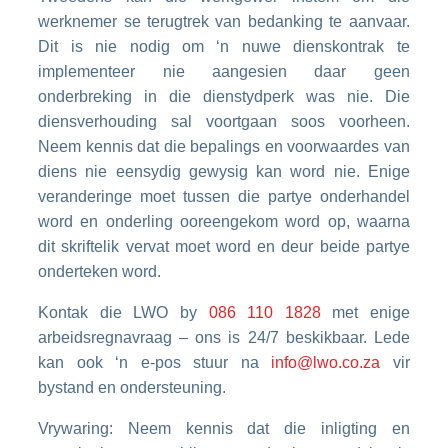
werknemer se terugtrek van bedanking te aanvaar.
Dit is nie nodig om ‘n nuwe dienskontrak te
implementeer nie aangesien daar geen
onderbreking in die dienstydperk was nie. Die
diensverhouding sal voortgaan soos voorheen.
Neem kennis dat die bepalings en voorwaardes van
diens nie eensydig gewysig kan word nie. Enige
veranderinge moet tussen die partye onderhandel
word en onderling ooreengekom word op, waarna
dit skriftelik vervat moet word en deur beide partye
onderteken word.
Kontak die LWO by
086 110 1828
met enige
arbeidsregnavraag – ons is 24/7 beskikbaar. Lede
kan ook ‘n e-pos stuur na
info@lwo.co.za
vir
bystand en ondersteuning.
Vrywaring: Neem kennis dat die inligting en