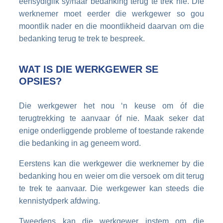
eensydiglik sy/haar bedanking terug te trek nie. Die
werknemer moet eerder die werkgewer so gou
moontlik nader en die moontlikheid daarvan om die
bedanking terug te trek te bespreek.
WAT IS DIE WERKGEWER SE
OPSIES?
Die werkgewer het nou ‘n keuse om óf die
terugtrekking te aanvaar óf nie. Maak seker dat
enige onderliggende probleme of toestande rakende
die bedanking in ag geneem word.
Eerstens kan die werkgewer die werknemer by die
bedanking hou en weier om die versoek om dit terug
te trek te aanvaar. Die werkgewer kan steeds die
kennistydperk afdwing.
Tweedens kan die werkgewer instem om die