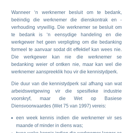
Wanneer ‘n werknemer besluit om te bedank,
beëindig die werknemer die dienskontrak en -
verhouding vrywillig. Die werknemer se besluit om
te bedank is ‘n eensydige handeling en die
werkgewer het geen verpligting om die bedanking
formeel te aanvaar sodat dit effektief kan wees nie.
Die werkgewer kan nie die werknemer se
bedanking weier of ontken nie, maar kan wel die
werknemer aanspreeklik hou vir die kennistydperk.
Die duur van die kennistydperk sal afhang van wat
arbeidswetgewing vir die spesifieke industrie
voorskryf, maar die Wet op Basiese
Diensvoorwaardes (Wet 75 van 1997) vereis:
een week kennis indien die werknemer vir ses
maande of minder in diens was;