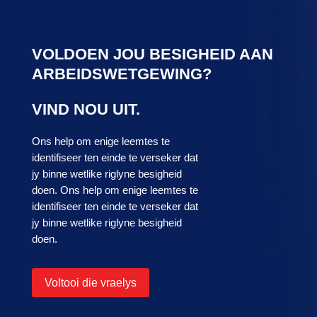
VOLDOEN JOU BESIGHEID AAN
ARBEIDSWETGEWING?
VIND NOU UIT.
Ons help om enige leemtes te
identifiseer ten einde te verseker dat
jy binne wetlike riglyne besigheid
doen. Ons help om enige leemtes te
identifiseer ten einde te verseker dat
jy binne wetlike riglyne besigheid
doen.
Voltooi die vraelys