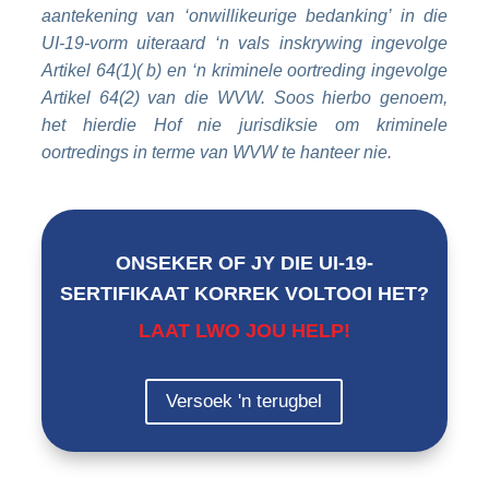
aantekening van ‘onwillikeurige bedanking’ in die
UI-19-vorm uiteraard ‘n vals inskrywing ingevolge
Artikel 64(1)( b) en ‘n kriminele oortreding ingevolge
Artikel 64(2) van die WVW. Soos hierbo genoem,
het hierdie Hof nie jurisdiksie om kriminele
oortredings in terme van WVW te hanteer nie.
ONSEKER OF JY DIE UI-19-
SERTIFIKAAT KORREK VOLTOOI HET?
LAAT LWO JOU HELP!
Versoek 'n terugbel