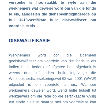
versoeke is hoofsaaklik te wyte aan die
werknemers wat geweier word om van die fonds
te eis, aangesien die diensbeëindigingsrede op
hul UI-19-sertifikate hulle diskwalifiseer om
voordele te eis.
DISKWALIFIKASIE
Werknemers word oor die algemeen
gediskwalifiseer om voordele van die fonds te eis
indien hulle bedank of afgetree het, afgedank is
weens dros, of indien hulle ingevolge die
Werkloosheidsversekeringswet 63 van 2001 (WVW)
uitgesluit is om voordele te eis. Wanneer
werknemers geweier word, wend hulle hulself tot
werkgewers om die rede op die sertifikaat te wysig
ten einde hulle in staat te stel om voordele te kan