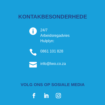
KONTAKBESONDERHEDE

24/7
Arbeidsregadvies
Hulplyn:

0861 101 828

info@lwo.co.za
VOLG ONS OP SOSIALE MEDIA