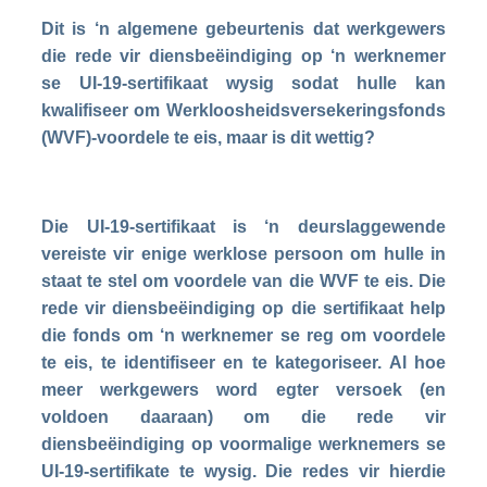
Dit is ‘n algemene gebeurtenis dat werkgewers
die rede vir diensbeëindiging op ‘n werknemer
se UI-19-sertifikaat wysig sodat hulle kan
kwalifiseer om Werkloosheidsversekeringsfonds
(WVF)-voordele te eis, maar is dit wettig?
Die UI-19-sertifikaat is ‘n deurslaggewende
vereiste vir enige werklose persoon om hulle in
staat te stel om voordele van die WVF te eis. Die
rede vir diensbeëindiging op die sertifikaat help
die fonds om ‘n werknemer se reg om voordele
te eis, te identifiseer en te kategoriseer. Al hoe
meer werkgewers word egter versoek (en
voldoen daaraan) om die rede vir
diensbeëindiging op voormalige werknemers se
UI-19-sertifikate te wysig. Die redes vir hierdie