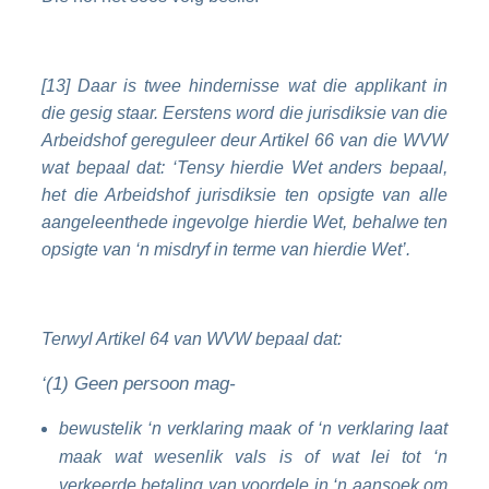
[13] Daar is twee hindernisse wat die applikant in
die gesig staar. Eerstens word die jurisdiksie van die
Arbeidshof gereguleer deur Artikel 66 van die WVW
wat bepaal dat: ‘Tensy hierdie Wet anders bepaal,
het die Arbeidshof jurisdiksie ten opsigte van alle
aangeleenthede ingevolge hierdie Wet, behalwe ten
opsigte van ‘n misdryf in terme van hierdie Wet’.
Terwyl Artikel 64 van WVW bepaal dat:
‘(1) Geen persoon mag-
bewustelik ‘n verklaring maak of ‘n verklaring laat
maak wat wesenlik vals is of wat lei tot ‘n
verkeerde betaling van voordele in ‘n aansoek om