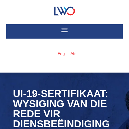
Eng
Afr
UI-19-SERTIFIKAAT:
WYSIGING VAN DIE
REDE VIR
DIENSBEËINDIGING