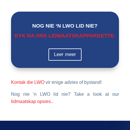
NOG NIE ‘N LWO LID NIE?
KYK NA ONS LIDMAATSKAPPAKKETTE.
Leer meer
Kontak die LWO
vir enige advies of bystand!
Nog nie ‘n LWO lid nie? Take a look at our
lidmaatskap opsies.
.