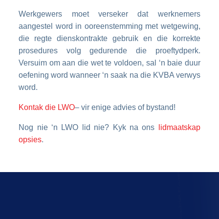
Werkgewers moet verseker dat werknemers
aangestel word in ooreenstemming met wetgewing,
die regte dienskontrakte gebruik en die korrekte
prosedures volg gedurende die proeftydperk.
Versuim om aan die wet te voldoen, sal ‘n baie duur
oefening word wanneer ‘n saak na die KVBA verwys
word.
Kontak die LWO
–
vir enige advies of bystand!
Nog nie ‘n LWO lid nie? Kyk na ons
lidmaatskap
opsies
.