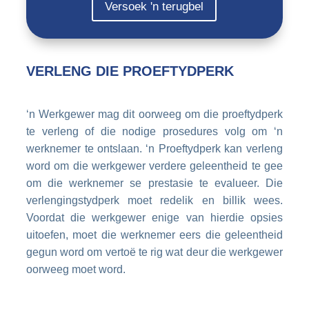
Versoek 'n terugbel
VERLENG DIE PROEFTYDPERK
‘n Werkgewer mag dit oorweeg om die proeftydperk
te verleng of die nodige prosedures volg om ‘n
werknemer te ontslaan. ‘n Proeftydperk kan verleng
word om die werkgewer verdere geleentheid te gee
om die werknemer se prestasie te evalueer. Die
verlengingstydperk moet redelik en billik wees.
Voordat die werkgewer enige van hierdie opsies
uitoefen, moet die werknemer eers die geleentheid
gegun word om vertoë te rig wat deur die werkgewer
oorweeg moet word.