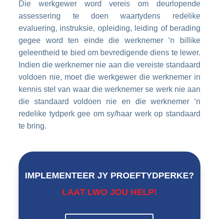
Die werkgewer word vereis om deurlopende
assessering te doen waartydens redelike
evaluering, instruksie, opleiding, leiding of berading
gegee word ten einde die werknemer ‘n billike
geleentheid te bied om bevredigende diens te lewer.
Indien die werknemer nie aan die vereiste standaard
voldoen nie, moet die werkgewer die werknemer in
kennis stel van waar die werknemer se werk nie aan
die standaard voldoen nie en die werknemer ‘n
redelike tydperk gee om sy/haar werk op standaard
te bring.
IMPLEMENTEER JY PROEFTYDPERKE?
LAAT LWO JOU HELP!