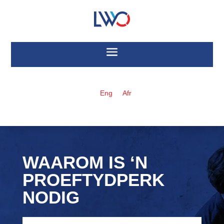
Eng
Afr
WAAROM IS ‘N
PROEFTYDPERK
NODIG