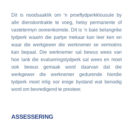
Dit is noodsaaklik om ‘n proeftydperkklousule by
alle dienskontrakte te voeg, hetsy permanente of
vastetermyn ooreenkomste. Dit is ‘n baie belangrike
tydperk waarin die partye mekaar kan leer ken en
waar die werkgewer die werknemer se vermoëns
kan bepaal. Die werknemer sal bewus wees van
hoe lank die evalueringstydperk sal wees en moet
ook bewus gemaak word daarvan dat die
werkgewer die werknemer gedurende hierdie
tydperk moet inlig oor enige bystand wat benodig
word om bevredigend te presteer.
ASSESSERING