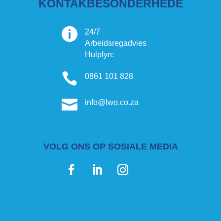
KONTAKBESONDERHEDE

24/7
Arbeidsregadvies
Hulplyn:

0861 101 828

info@lwo.co.za
VOLG ONS OP SOSIALE MEDIA