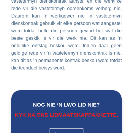
vastetermyn dienskontrak aanstel en die werklike
rede vir die vastetermyn ooreenkoms verberg nie.
Daarom kan ‘n werkgewer nie ‘n vastetermyn
dienskontrak gebruik vir elke persoon wat aangestel
word totdat hulle die persoon gevind het wat die
beste geskik is vir die werk nie. Dit kan as ‘n
onbillike ontslag beskou word. Indien daar geen
geldige rede vir ‘n vastetermyn dienskontrak is nie,
kan dit as ‘n permanente kontrak beskou word totdat
die teendeel bewys word.
NOG NIE ‘N LWO LID NIE?
KYK NA ONS LIDMAATSKAPPAKKETTE.