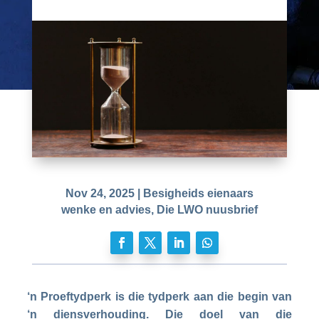
Nov 24, 2025
|
Besigheids eienaars
wenke en advies
,
Die LWO nuusbrief
‘n Proeftydperk is die tydperk aan die begin van
‘n diensverhouding. Die doel van die