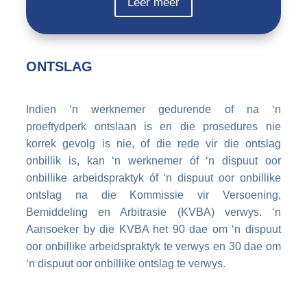
Leer meer
ONTSLAG
Indien ‘n werknemer gedurende of na ‘n
proeftydperk ontslaan is en die prosedures nie
korrek gevolg is nie, of die rede vir die ontslag
onbillik is, kan ‘n werknemer óf ‘n dispuut oor
onbillike arbeidspraktyk óf ‘n dispuut oor onbillike
ontslag na die Kommissie vir Versoening,
Bemiddeling en Arbitrasie (KVBA) verwys. ‘n
Aansoeker by die KVBA het 90 dae om ‘n dispuut
oor onbillike arbeidspraktyk te verwys en 30 dae om
‘n dispuut oor onbillike ontslag te verwys.