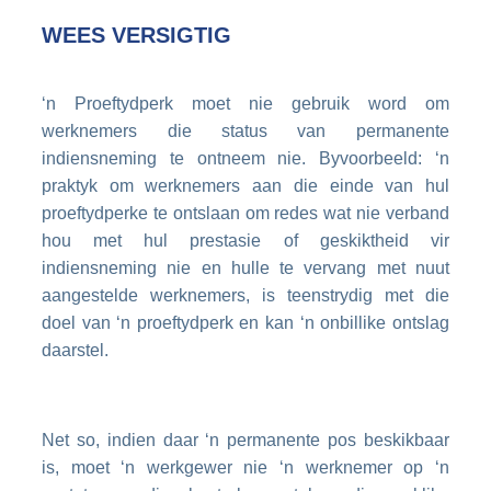
WEES VERSIGTIG
‘n Proeftydperk moet nie gebruik word om
werknemers die status van permanente
indiensneming te ontneem nie. Byvoorbeeld: ‘n
praktyk om werknemers aan die einde van hul
proeftydperke te ontslaan om redes wat nie verband
hou met hul prestasie of geskiktheid vir
indiensneming nie en hulle te vervang met nuut
aangestelde werknemers, is teenstrydig met die
doel van ‘n proeftydperk en kan ‘n onbillike ontslag
daarstel.
Net so, indien daar ‘n permanente pos beskikbaar
is, moet ‘n werkgewer nie ‘n werknemer op ‘n